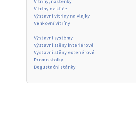
Vitríny, nástěnky
Vitríny na klíče
Výstavní vitríny na vlajky
Venkovní vitríny
Výstavní systémy
Výstavní stěny interiérové
Výstavní stěny exteriérové
Promo stolky
Degustační stánky