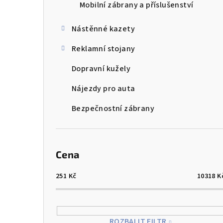
Mobilní zábrany a příslušenství
Nástěnné kazety
Reklamní stojany
Dopravní kužely
Nájezdy pro auta
Bezpečnostní zábrany
Cena
251
Kč
10318
K
ROZBALIT FILTR