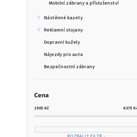
Mobilní zábrany a příslušenství
Nástěnné kazety
Reklamní stojany
Dopravní kužely
Nájezdy pro auta
Bezpečnostní zábrany
Cena
1905
Kč
6375
K
ROZBALIT FILTR