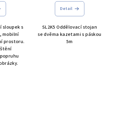
Detail
 sloupek s
SL2K5 Oddělovací stojan
, mobilní
se dvěma kazetami s páskou
í prostoru.
5m
štění
 popruhu
obrázky.