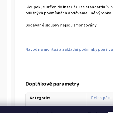
Sloupek je určen do interiéru se standardní vlh
odlišných podmínkách dodáváme jiné výrobky.
Dodávané sloupky nejsou smontovány.
Návod na montáž a základní podmínky používá
Doplňkové parametry
Kategorie
:
Délka pásu
Záruka
:
12