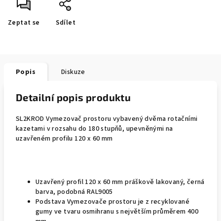
Zeptat se
Sdílet
Popis
Diskuze
Detailní popis produktu
SL2KROD Vymezovač prostoru vybavený dvěma rotačními
kazetami v rozsahu do 180 stupňů, upevněnými na
uzavřeném profilu 120 x 60 mm
Uzavřený profil 120 x 60 mm práškově lakovaný, černá
barva, podobná RAL9005
Podstava Vymezovače prostoru je z recyklované
gumy ve tvaru osmihranu s největším průměrem 400