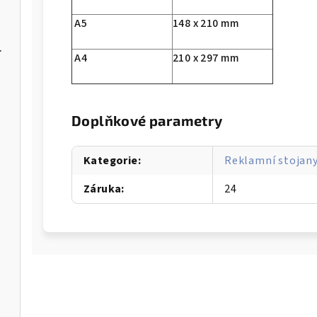
A5
148 x 210 mm
čem mýdla
A4
210 x 297 mm
Doplňkové parametry
Kategorie
:
Reklamní stojany
Záruka
:
24