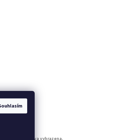
Souhlasím
ryx
. Všechna práva vyhrazena.