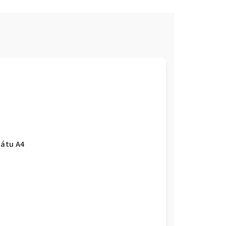
mátu A4