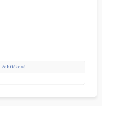
 žebříčkové