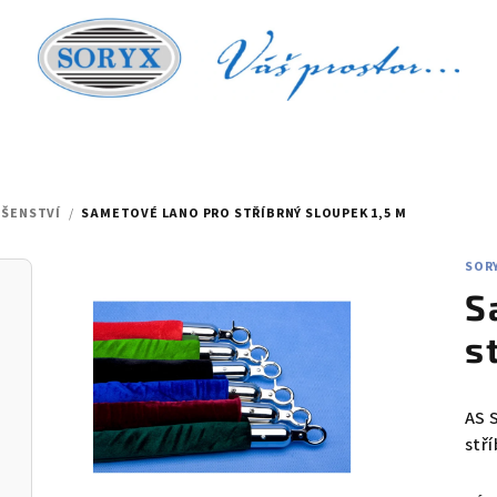
UŠENSTVÍ
/
SAMETOVÉ LANO PRO STŘÍBRNÝ SLOUPEK 1,5 M
SOR
S
s
AS 
stř