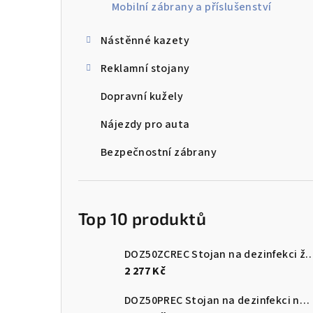
Mobilní zábrany a příslušenství
Nástěnné kazety
Reklamní stojany
Dopravní kužely
Nájezdy pro auta
Bezpečnostní zábrany
Top 10 produktů
DOZ50ZCREC Stojan na dezinfekci 
2 277 Kč
DOZ50PREC Stojan na dezinfekci nerez leštěný