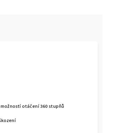
 možností otáčení 360 stupňů
oškození