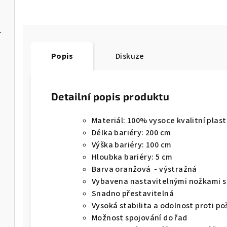
čem mýdla
Popis
Diskuze
Detailní popis produktu
Materiál: 100% vysoce kvalitní plast
Délka bariéry: 200 cm
Výška bariéry: 100 cm
Hloubka bariéry: 5 cm
Barva oranžová - výstražná
Vybavena nastavitelnými nožkami s
Snadno přestavitelná
Vysoká stabilita a odolnost proti p
Možnost spojování do řad